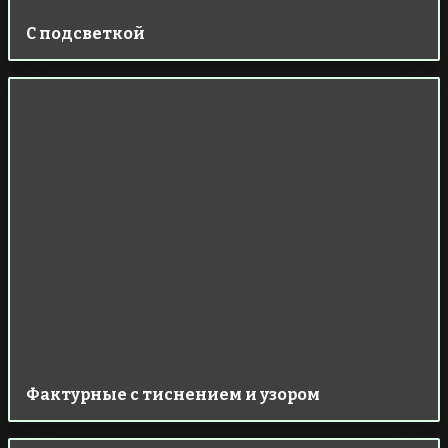
С подсветкой
Фактурные с тиснением и узором