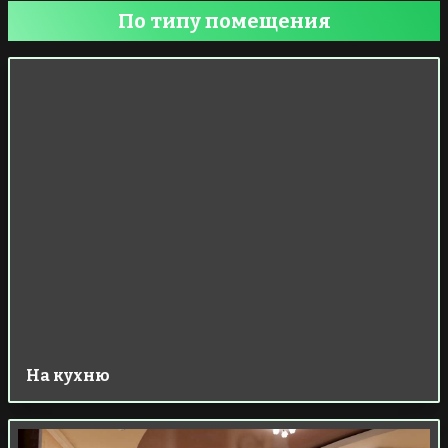
По типу помещения
На кухню