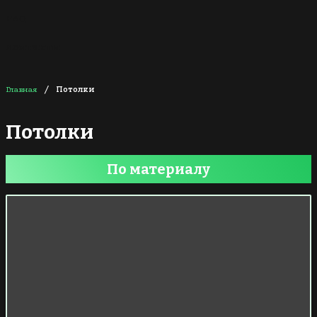
FAQ
Контакты
/
Главная
Потолки
Потолки
По материалу