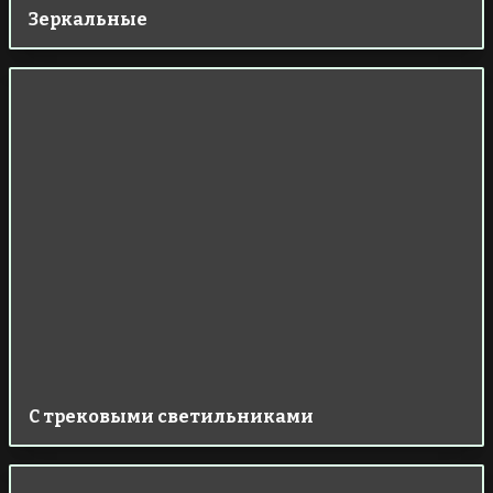
Зеркальные
С трековыми светильниками