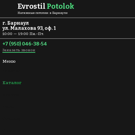
Перейти к содержанию
Evrostil
Potolok
Натяжные потолки в Барнауле
г. Барнаул
ул. Малахова 93, оф. 1
10:00 — 19:00 Пн.-Пт.
+7 (950) 046-38-54
Заказать звонок
Меню
Главная
Каталог
Услуги
Цены
Отзывы
О компании