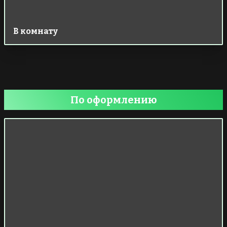
В комнату
По оформлению