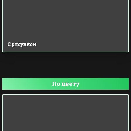
С рисунком
По цвету