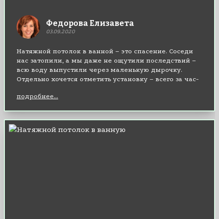
Федорова Елизавета
03.09.2020
Натяжной потолок в ванной – это спасение. Соседи
нас затопили, а мы даже не ощутили последствий –
всю воду выпустили через маленькую дырочку.
Отдельно хочется отметить установку – всего за час-
второй ребята справились с работой. Браво!
подробнее...