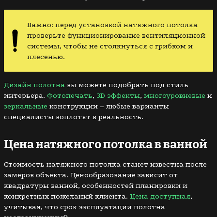
Важно: перед установкой натяжного потолка
проверьте функционирование вентиляционной
системы, чтобы не столкнуться с грибком и
плесенью.
Дизайн полотна
вы можете подобрать под стиль
интерьера.
Фотопечать
,
3D эффекты
,
многоуровневые
и
зеркальные
конструкции – любые варианты
специалисты воплотят в реальность.
Цена натяжного потолка в ванной
Стоимость натяжного потолка станет известна после
замеров объекта. Ценообразование зависит от
квадратуры ванной, особенностей планировки и
конкретных пожеланий клиента.
Цена доступная
,
учитывая, что срок эксплуатации полотна