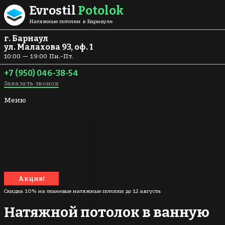
Перейти к содержанию
Evrostil
Potolok
Натяжные потолки в Барнауле
г. Барнаул
ул. Малахова 93, оф. 1
10:00 — 19:00 Пн.-Пт.
+7 (950) 046-38-54
Заказать звонок
Меню
Акция!
Скидка 10% на тканевые натяжные потолки до
12 августа
Натяжной потолок в ванную