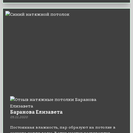
Баранова Елизавета
05.11.2020
Постоянная влажность, пар образуют на потолке в
санузле капли воды. В этих местах развиваются