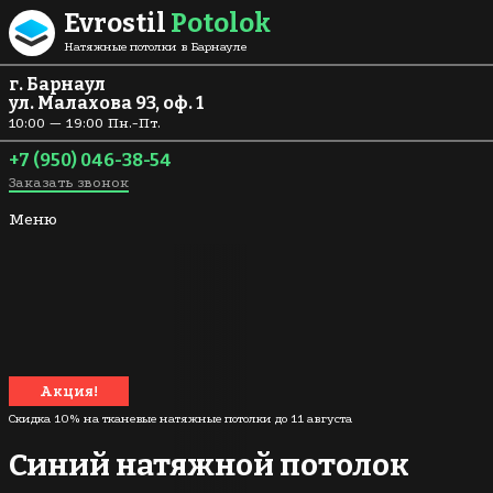
Перейти к содержанию
Evrostil
Potolok
Натяжные потолки в Барнауле
г. Барнаул
ул. Малахова 93, оф. 1
10:00 — 19:00 Пн.-Пт.
+7 (950) 046-38-54
Заказать звонок
Меню
Акция!
Скидка 10% на тканевые натяжные потолки до
11 августа
Синий натяжной потолок