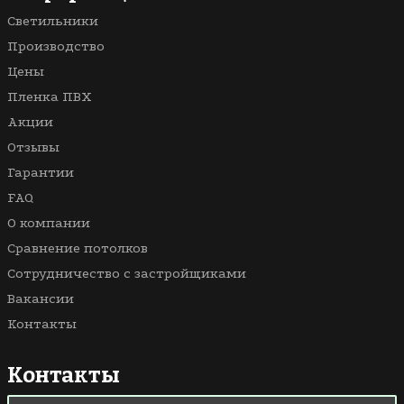
Со световыми линиями
Светильники
С рисунком
Производство
Цены
Пленка ПВХ
Акции
Отзывы
Гарантии
FAQ
О компании
Сравнение потолков
Сотрудничество с застройщиками
Вакансии
Контакты
Контакты