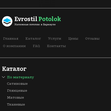
Evrostil
Potolok
Натяжные потолки в Барнауле
Главная
Каталог
Услуги
Цены
Отзывы
О компании
FAQ
Контакты
Каталог
По материалу
Сатиновые
Глянцевые
Матовые
Тканевые