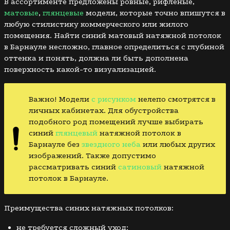
В ассортименте предложены ровные, рифленые,
матовые
,
глянцевые
модели, которые точно впишутся в
любую стилистику коммерческого или жилого
помещения. Найти синий матовый натяжной потолок
в Барнауле несложно, главное определиться с глубиной
оттенка и понять, должна ли быть дополнена
поверхность какой-то визуализацией.
Важно! Модели
с рисунком
нелепо смотрятся в
личных кабинетах. Для обустройства
подобного род помещений лучше выбирать
синий
глянцевый
натяжной потолок в
Барнауле без
звездного неба
или любых других
изображений. Также допустимо
рассматривать синий
сатиновый
натяжной
потолок в Барнауле.
Преимущества синих натяжных потолков:
не требуется сложный уход;