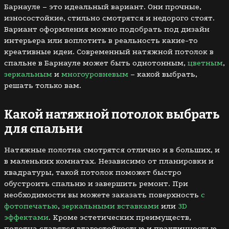
Барнауле – это идеальный вариант. Они прочные,
износостойкие, стильно смотрятся и недорого стоят.
Вариант оформления можно подобрать под дизайн
интерьера или воплотить в реальность какие-то
креативные идеи. Современный натяжной потолок в
спальне в Барнауле может быть однотонным,
цветным
,
зеркальным
и
многоуровневым
– какой выбрать,
решать только вам.
Какой натяжной потолок выбрать
для спальни
Натяжные полотна смотрятся отлично и в больших, и
в маленьких комнатах. Независимо от планировки и
квадратуры, такой потолок поможет быстро
обустроить спальню и завершить ремонт. При
необходимости вы можете заказать поверхность
с
фотопечатью
,
зеркальными вставками
или
3D
эффектами
. Кроме эстетических преимуществ,
полотна славятся влагостойкостью и практичностью.