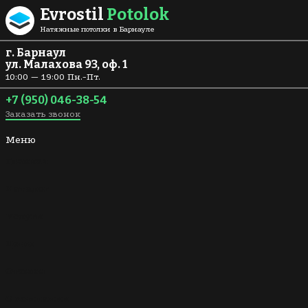
Перейти к содержанию
Evrostil
Potolok
Натяжные потолки в Барнауле
г. Барнаул
ул. Малахова 93, оф. 1
10:00 — 19:00 Пн.-Пт.
+7 (950) 046-38-54
Заказать звонок
Меню
Главная
Каталог
Услуги
Цены
Отзывы
О компании