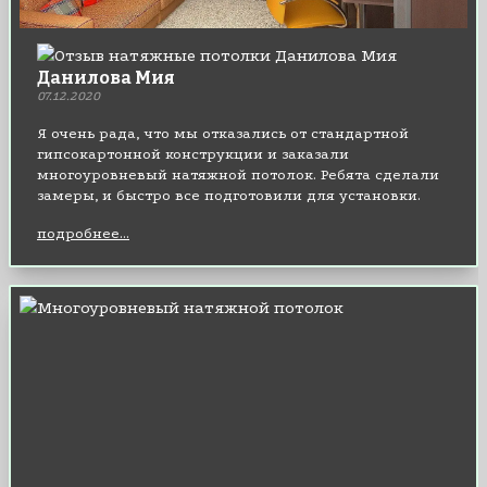
Данилова Мия
07.12.2020
Я очень рада, что мы отказались от стандартной
гипсокартонной конструкции и заказали
многоуровневый натяжной потолок. Ребята сделали
замеры, и быстро все подготовили для установки.
Довольна как сервисом, так и качеством полотна.
подробнее...