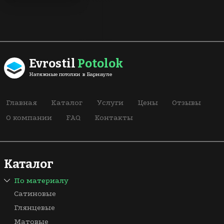
Evrostil
Potolok
Натяжные потолки в Барнауле
Главная
Каталог
Услуги
Цены
Отзывы
О компании
FAQ
Контакты
Каталог
По материалу
Сатиновые
Глянцевые
Матовые