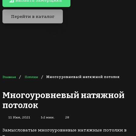
Вызвать замерщика
Перейти в каталог
/
/
Главная
Потолки
Многоуровневый натяжной потолок
Многоуровневый натяжной
потолок
11 Июл, 2021
1-2 мин.
28
Замысловатые многоуровневые натяжные потолки в