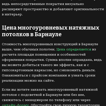
ведь непосредственные покрытия визуально
расширяют пространство и добавляют оригинальности
в интерьер.
Цена многоуровневых натяжных
потолков в Барнауле
Стоимость многоуровневых конструкций в Барнауле
выше, чем обычных полотен.
Цена определяется
из
расчета площади помещения и особенностей
оформления покрытия. Сумма вполне оправдана, ведь
вы можете добиться такого же эффекта, как и с
гипсокартонным каркасом, но сэкономить деньги.
Ознакомиться с прайсом компании и узнать сроки
реализации можно на сайте.
Если вы хотите заказать многоуровневый натяжной
потолок с подсветкой в Барнауле или без нее,
свяжитесь с менеджером по телефону или через
онлайн-форму
. Обустройте свою личную территорию