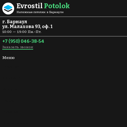
Перейти к содержанию
Evrostil
Potolok
Натяжные потолки в Барнауле
г. Барнаул
ул. Малахова 93, оф. 1
10:00 — 19:00 Пн.-Пт.
+7 (950) 046-38-54
Заказать звонок
Меню
Главная
Каталог
Услуги
Цены
Отзывы
О компании