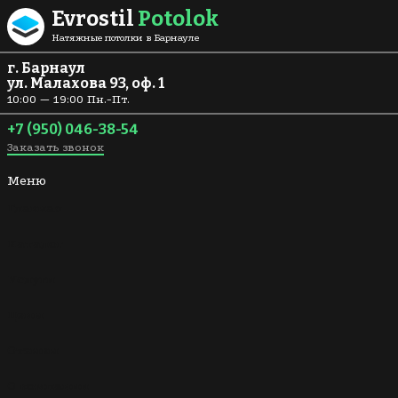
Перейти к содержанию
Evrostil
Potolok
Натяжные потолки в Барнауле
г. Барнаул
ул. Малахова 93, оф. 1
10:00 — 19:00 Пн.-Пт.
+7 (950) 046-38-54
Заказать звонок
Меню
Главная
Каталог
Услуги
Цены
Отзывы
О компании