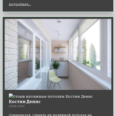
подробнее...
Костин Денис
20.04.2020
Сомневался, ставить ли натяжной потолок на