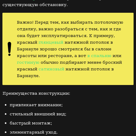
существующую обстановку.
Важно! Перед тем, как выбирать потолочную
отделку, важно разобраться с тем, как и где
она будет эксплуатироваться. К примеру,
красный
глянцевый
натяжной потолок в
Барнауле хорошо смотрелся бы в салоне
красоты или ресторане, а вот
в спальню
или
гостиную
обычно подбирают менее броский
красный
сатиновый
натяжной потолок в
Барнауле.
Преимущества конструкции:
привлекает внимание;
стильный внешний вид;
быстрый монтаж;
элементарный уход.