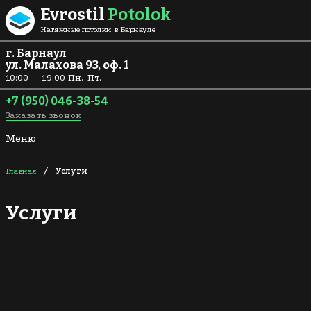
Перейти к содержанию
Evrostil
Potolok
Натяжные потолки в Барнауле
г. Барнаул
ул. Малахова 93, оф. 1
10:00 — 19:00 Пн.-Пт.
+7 (950) 046-38-54
Заказать звонок
Меню
/
Главная
Услуги
Услуги