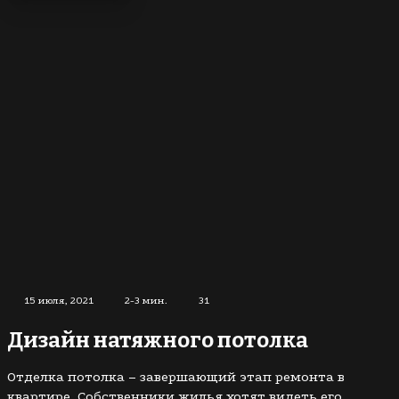
15 июля, 2021
2-3 мин.
31
Дизайн натяжного потолка
Отделка потолка – завершающий этап ремонта в
квартире. Собственники жилья хотят видеть его