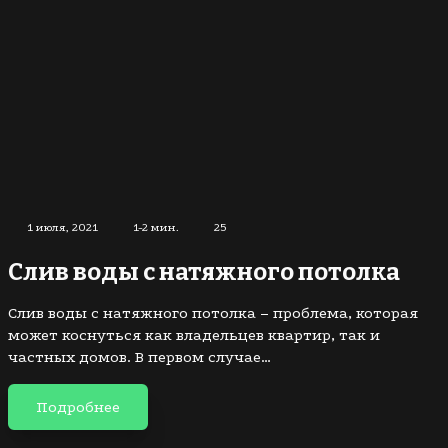
1 июля, 2021
1-2 мин.
25
Слив воды с натяжного потолка
Слив воды с натяжного потолка – проблема, которая
может коснуться как владельцев квартир, так и
частных домов. В первом случае…
Подробнее