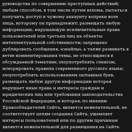
руководства по совершению преступных действий;
любым способом, в том числе путем взлома, пытаться
получить доступ к чужому аккаунту вопреки воле
лица, которому он принадлежит; размещать любую
информацию, нарушающую исключительные права
пользователей или третьих лиц на объекты
интеллектуальной собственности; запрещено
дублировать сообщения, «смайлы», а также развивать в
ветке комментирования темы, не относящиеся к
обсуждаемой тематике; злоупотреблять сленгом,
игнорировать правила современного русского языка;
злоупотреблять использованием заглавных букв,
размещать любую другую информацию которая
нарушает иные права и интересы граждан и
юридических лиц или требования законодательства
Российской Федерации, и которая, по мнению
Правообладателей Сайта, является нежелательной, не
соответствует целям создания Сайта, ущемляет
интересы пользователей или по другим причинам
является нежелательной для размещения на Сайте.