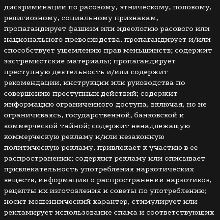
дискриминации по расовому, этническому, половому,
религиозному, социальному признакам,
пропагандирует фашизм или идеологию расового или
национального превосходства, пропагандирует и/или
способствует ущемлению прав меньшинств; содержит
экстремистские материалы; пропагандирует
преступную деятельность и/или содержит
рекомендации, инструкции или руководства по
совершению преступных действий; содержит
информацию ограниченного доступа, включая, но не
ограничиваясь, государственной, банковской и
коммерческой тайной; содержит ненадлежащую
коммерческую рекламу и/или незаконную
политическую рекламу, привлекает к участию в ее
распространении; содержит рекламу или описывает
привлекательность употребления наркотических
веществ, информацию о распространении наркотиков,
рецепты их изготовления и советы по употреблению;
носит мошеннический характер, стимулирует или
рекламирует использование спама и соответствующих