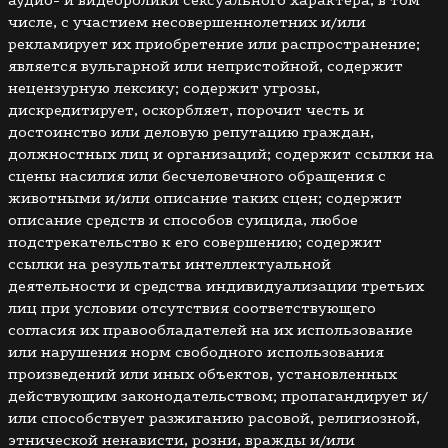
числе, с участием несовершеннолетних и/или
рекламирует их приобретение или распространение;
является вульгарной или непристойной, содержит
нецензурную лексику; содержит угрозы,
дискредитирует, оскорбляет, порочит честь и
достоинство или деловую репутацию граждан,
должностных лиц и организаций; содержит ссылки на
сцены насилия или бесчеловечного обращения с
животными и/или описание таких сцен; содержит
описание средств и способов суицида, любое
подстрекательство к его совершению; содержит
ссылки на результаты интеллектуальной
деятельности и средства индивидуализации третьих
лиц при условии отсутствия соответствующего
согласия их правообладателей на их использование
или нарушения норм свободного использования
произведений или иных объектов, установленных
действующим законодательством; пропагандирует и/
или способствует разжиганию расовой, религиозной,
этнической ненависти, розни, вражды и/или