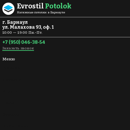
Перейти к содержанию
Evrostil
Potolok
Натяжные потолки в Барнауле
г. Барнаул
ул. Малахова 93, оф. 1
10:00 — 19:00 Пн.-Пт.
+7 (950) 046-38-54
Заказать звонок
Меню
Главная
Каталог
Услуги
Цены
Отзывы
О компании