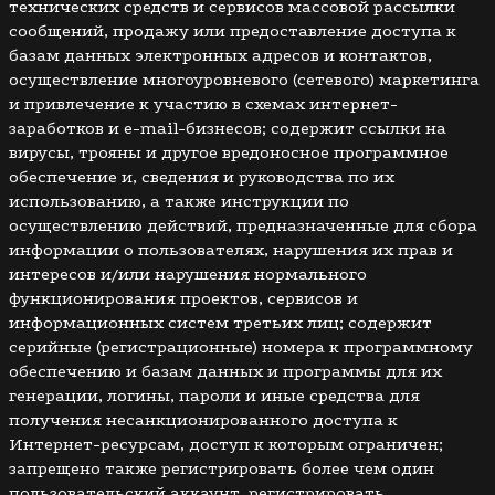
технических средств и сервисов массовой рассылки
сообщений, продажу или предоставление доступа к
базам данных электронных адресов и контактов,
осуществление многоуровневого (сетевого) маркетинга
и привлечение к участию в схемах интернет-
заработков и e-mail-бизнесов; содержит ссылки на
вирусы, трояны и другое вредоносное программное
обеспечение и, сведения и руководства по их
использованию, а также инструкции по
осуществлению действий, предназначенные для сбора
информации о пользователях, нарушения их прав и
интересов и/или нарушения нормального
функционирования проектов, сервисов и
информационных систем третьих лиц; содержит
серийные (регистрационные) номера к программному
обеспечению и базам данных и программы для их
генерации, логины, пароли и иные средства для
получения несанкционированного доступа к
Интернет-ресурсам, доступ к которым ограничен;
запрещено также регистрировать более чем один
пользовательский аккаунт, регистрировать