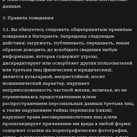
данные.
3. Правила поведения
3.1. Вы обязуетесь следовать общепринятым правилам
поведения в Интернете. Запрещены следующие
действия: загружать, публиковать, передавать, иным
образом доводить до всеобщего сведения любую
информацию, которая содержит угрозы,
дискредитирует или оскорбляет других пользователей
или третьих лиц (физических и юридических),
является вульгарной, непристойной, носит
мошеннический характер, нарушает
неприкосновенность частной жизни, включая, но не
ограничиваясь предоставлением и/или
распространением персональных данных третьих лиц,
а также нарушением тайны переписки (связи);
нарушает права несовершеннолетних лиц и/или
пропагандирует причинение им вреда в любой форме;
содержит ссылки на порнографические фотографии,
аудио- и видеоролики сексуального характера, в том